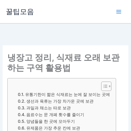
콘
꿀팁모음
텐
츠
로
건
너
뛰
냉장고 정리, 식재료 오래 보관
기
하는 구역 활용법
유통기한이 짧은 식재료는 눈에 잘 보이는 곳에
생선과 육류는 가장 차가운 곳에 보관
과일과 채소는 따로 보관
음료수는 문 개폐 횟수를 줄이기
양념들을 한 곳에 모아두기
유제품은 가장 추운 칸에 보관