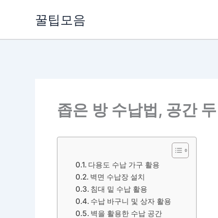
콘
꿀팁모음
텐
츠
로
건
너
뛰
기
좁은 방 수납법, 공간 
다용도 수납 가구 활용
벽면 수납장 설치
침대 밑 수납 활용
수납 바구니 및 상자 활용
벽을 활용한 수납 공간