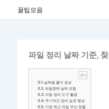
콘
꿀팁모음
텐
츠
로
건
너
뛰
기
파일 정리 날짜 기준, 
날짜별 폴더 생성
파일명에 날짜 포함
자동 정리 도구 활용
주기적인 정리 습관 형성
가장 최근 파일 우선 정렬