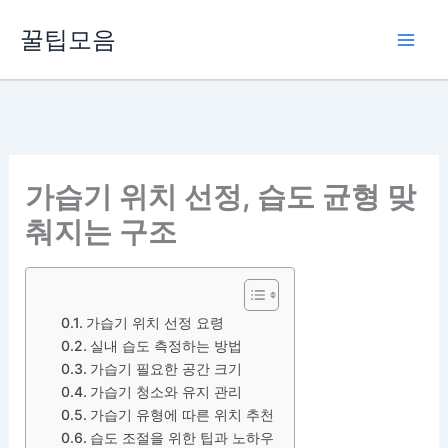
콘
꿀팁모음
텐
츠
로
건
너
뛰
가습기 위치 선정, 습도 균형 맞
기
춰지는 구조
가습기 위치 선정 요령
실내 습도 측정하는 방법
가습기 필요한 공간 크기
가습기 청소와 유지 관리
가습기 유형에 따른 위치 추천
습도 조절을 위한 팁과 노하우