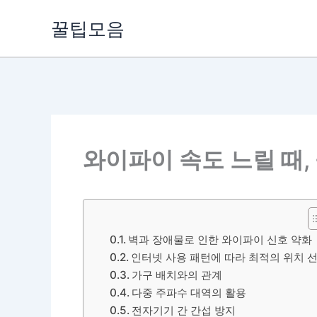
콘
꿀팁모음
텐
츠
로
건
너
뛰
기
와이파이 속도 느릴 때,
벽과 장애물로 인한 와이파이 신호 약화
인터넷 사용 패턴에 따라 최적의 위치 
가구 배치와의 관계
다중 주파수 대역의 활용
전자기기 간 간섭 방지