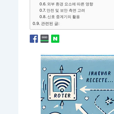
외부 환경 요소에 따른 영향
안전 및 보안 측면 고려
신호 중계기의 활용
관련된 글: